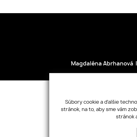
Magdaléna Abrhanová
ÚVOD
NEHNUTEĽNOSTI
Súbory cookie a ďalšie techn
stránok, na to, aby sme vám zo
stránok 