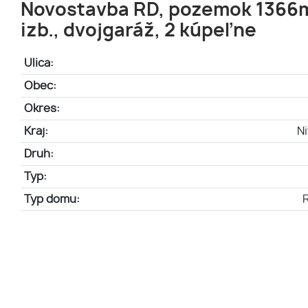
Novostavba RD, pozemok 1366m
izb., dvojgaráž, 2 kúpeľne
Ulica:
Obec:
Okres:
Kraj:
Ni
Druh:
Typ:
Typ domu: