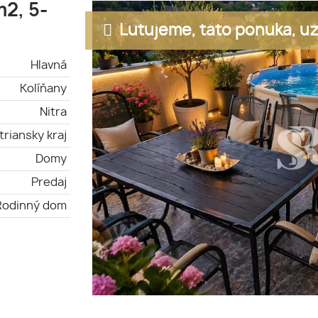
2, 5-
Ľutujeme, táto ponuka, už 
Hlavná
Kolíňany
Nitra
triansky kraj
Domy
Predaj
Rodinný dom