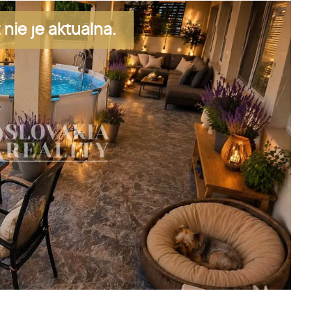
nie je aktuálna.