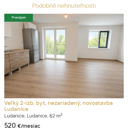
Podobné nehnuteľnosti
Prenájom
Veľký 2-izb. byt, nezariadený, novostavba
Ludanice
2
Ludanice,
Ludanice,
62 m
520
€/mesiac