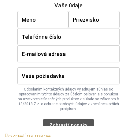
Pozrieť na mape