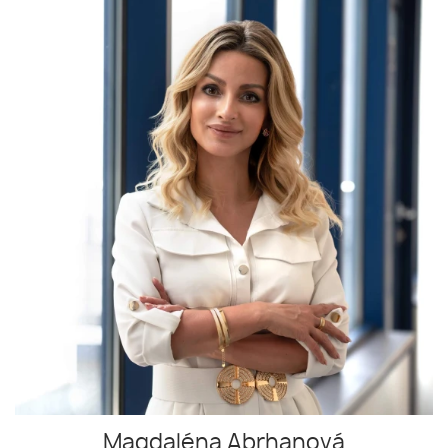
Magdaléna Abrhanová