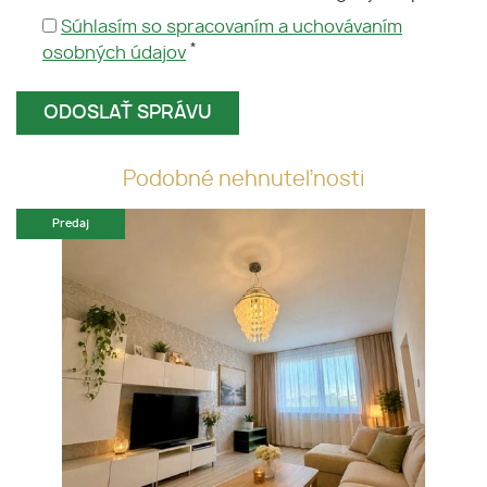
Súhlasím so spracovaním a uchovávaním
*
osobných údajov
Podobné nehnuteľnosti
Predaj