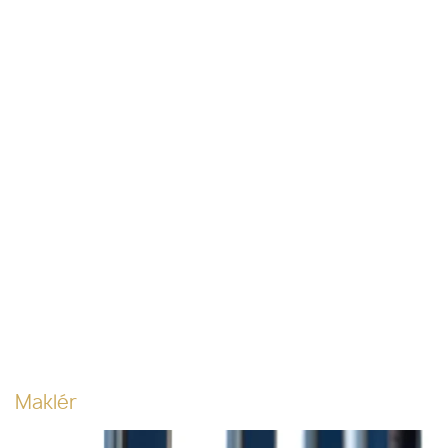
Maklér