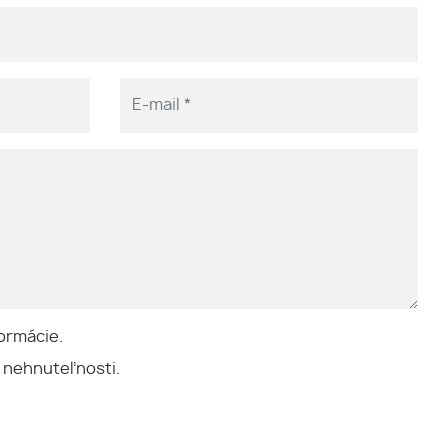
ormácie.
 nehnuteľnosti.