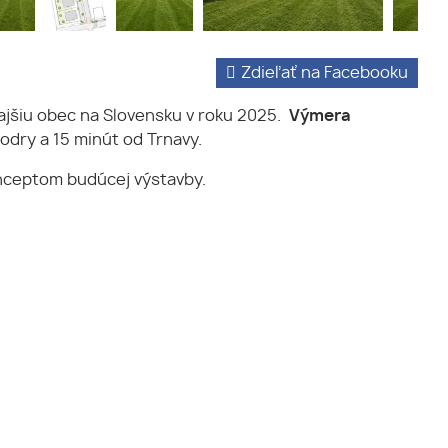
Zdieľať na Facebooku
rajšiu obec na Slovensku v roku 2025.
Výmera
odry a 15 minút od Trnavy.
onceptom budúcej výstavby.