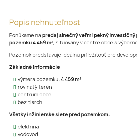
Popis nehnuteľnosti
Ponúkame na
predaj slnečný veľmi pekný investičn
pozemku 4 459 m²,
situovaný v centre obce s výborno
Pozemok predstavuje ideálnu príležitosť pre develop
Základné informácie
výmera pozemku:
4 459 m²
rovinatý terén
centrum obce
bez tiarch
Všetky inžinierske siete pred pozemkom:
elektrina
vodovod