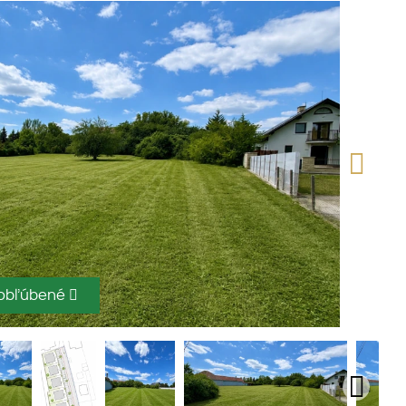
 obľúbené