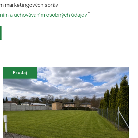
ím marketingových správ
*
aním a uchovávaním osobných údajov
Predaj