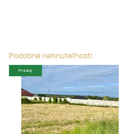
Podobné nehnuteľnosti
Predaj