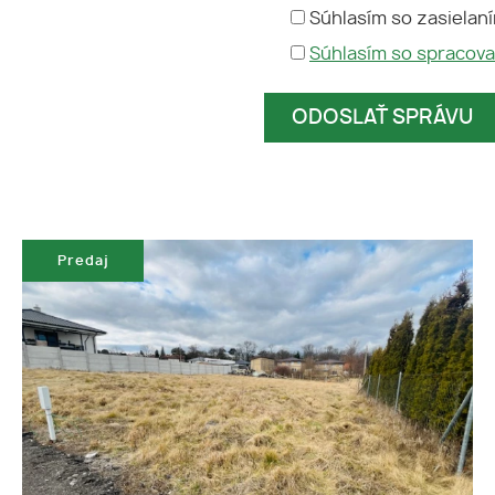
Súhlasím so zasielan
Súhlasím so spracov
Predaj