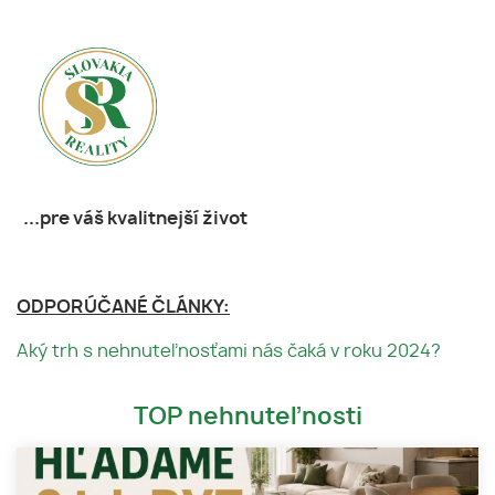
...pre váš kvalitnejší život
ODPORÚČANÉ ČLÁNKY:
Aký trh s nehnuteľnosťami nás čaká v roku 2024?
TOP nehnuteľnosti