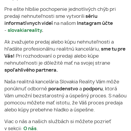
Pre ešte hlbšie pochopenie jednotlivých chýb pri
predaji nehnuteľnosti sme vytvorili
sériu
informatívnych videí
na našom
Instagram účte
-
slovakiareality
.
Ak zvažujete predaj alebo kúpu nehnuteľnosti a
hľadáte profesionálnu realitnú kanceláriu,
sme tu pre
Vás!
Pri rozhodovaní o predaji alebo kúpe
nehnuteľnosti je dôležité mať na svojej strane
spoľahlivého partnera.
Naša realitná kancelária Slovakia Reality Vám môže
ponúknuť odborné
poradenstvo
a
podporu
, ktorá
Vám umožní bezstarostný a úspešný proces. S našou
pomocou môžete mať istotu, že Váš proces predaja
alebo kúpy prebehne hladko a úspešne.
Viac o nás a našich službách si môžete pozrieť
v sekcii:
O nás
.