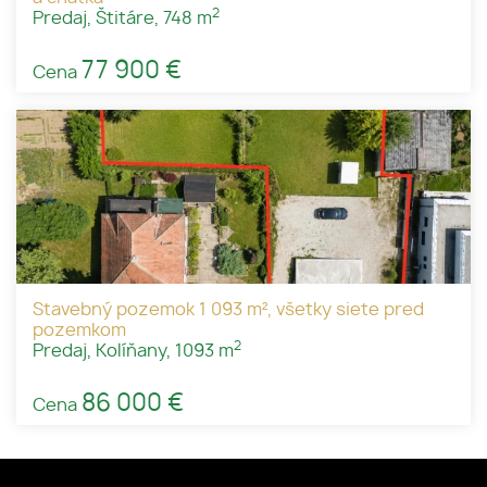
2
Predaj, Štitáre, 748 m
77 900 €
Cena
Stavebný pozemok 1 093 m², všetky siete pred
pozemkom
2
Predaj, Kolíňany, 1093 m
86 000 €
Cena