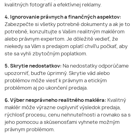
kvalitných fotografií a efektívnej reklamy.
4. Ignorovanie právnych a finančných aspektov:
Zabezpečte si všetky potrebné dokumenty a ak je to
potrebné, konzultujte s Vašim realitným maklérom
alebo právnym expertom. Je dôležité vedieť, že
niekedy sa Vám s predajom oplatí chvíľu počkať, aby
ste sa vyhli zbytočným poplatkom.
5. Skrytie nedostatkov:
Na nedostatky odporúčame
upozorniť, buďte úprimný. Skrytie vád alebo
problémov môže viesť k právnym a etickým
problémom aj po ukončení predaja.
6. Výber nesprávneho realitného makléra:
Kvalitný
maklér môže výrazne ovplyvniť výsledok predaja,
rýchlosť procesu, cenu nehnuteľnosti a rovnako sa s
jeho pomocou a skúsenosťami vyhnete možným
právnym problémom.