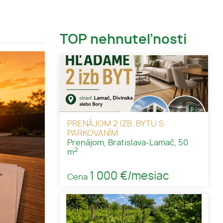
TOP nehnuteľnosti
PRENÁJOM 2 IZB. BYTU S
PARKOVANÍM
Prenájom, Bratislava-Lamač, 50
2
m
1 000 €/mesiac
Cena